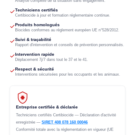
Analyse complète de la situation sans engagement.
Techniciens certifiés
Certibiocide à jour et formation réglementaire continue.
Produits homologués
Biocides conformes au règlement européen UE n°528/2012.
Suivi & traçabilité
Rapport d'intervention et conseils de prévention personnalisés.
Intervention rapide
Déplacement 7j/7 dans tout le 37 et le 41.
Respect & sécurité
Interventions sécurisées pour les occupants et les animaux.
Entreprise certifiée & déclarée
Techniciens certifiés Certibiocide — Déclaration d'activité
enregistrée —
SIRET 408 078 160 00046
Conformité totale avec la réglementation en vigueur (UE