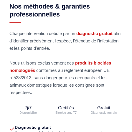
Nos méthodes & garanties
professionnelles
Chaque intervention débute par un
diagnostic gratuit
afin
d'identifier précisément l'espèce, l'étendue de l'infestation
et les points d'entrée.
Nous utilisons exclusivement des
produits biocides
homologués
conformes au règlement européen UE
n°528/2012, sans danger pour les occupants et les
animaux domestiques lorsque les consignes sont
respectées.
7j/7
Certifiés
Gratuit
Disponibilité
Biocide art. 77
Diagnostic terrain
Diagnostic gratuit