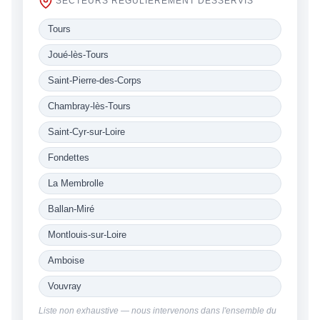
SECTEURS RÉGULIÈREMENT DESSERVIS
Tours
Joué-lès-Tours
Saint-Pierre-des-Corps
Chambray-lès-Tours
Saint-Cyr-sur-Loire
Fondettes
La Membrolle
Ballan-Miré
Montlouis-sur-Loire
Amboise
Vouvray
Liste non exhaustive — nous intervenons dans l'ensemble du