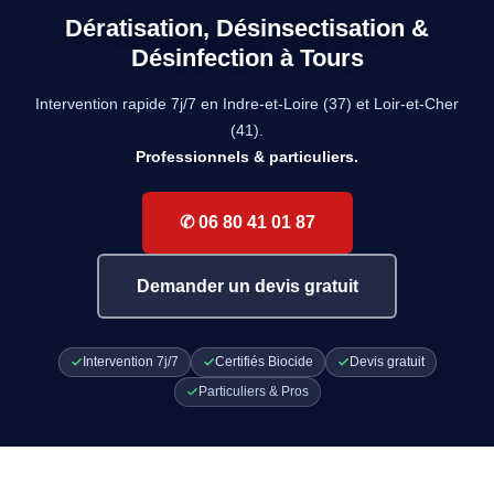
Dératisation, Désinsectisation &
Désinfection à Tours
Intervention rapide 7j/7 en Indre-et-Loire (37) et Loir-et-Cher
(41).
Professionnels & particuliers.
✆ 06 80 41 01 87
Demander un devis gratuit
Intervention 7j/7
Certifiés Biocide
Devis gratuit
Particuliers & Pros