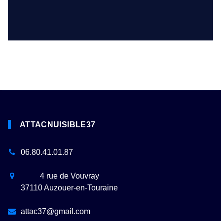
ATTACNUISIBLE37
06.80.41.01.87
4 rue de Vouvray
37110
Auzouer-en-Touraine
attac37@gmail.com