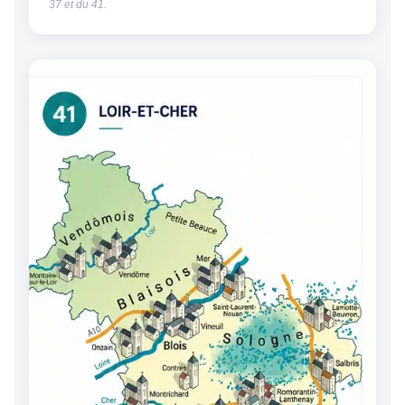
37 et du 41.