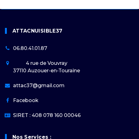
ATTACNUISIBLE37
06.80.41.01.87
4 rue de Vouvray
37110
Auzouer-en-Touraine
attac37@gmail.com
Facebook
SIRET : 408 078 160 00046
Nos Services :