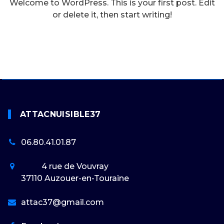
Welcome to WordPress. This is your first post. Edit
or delete it, then start writing!
ATTACNUISIBLE37
06.80.41.01.87
4 rue de Vouvray
37110
Auzouer-en-Touraine
attac37@gmail.com