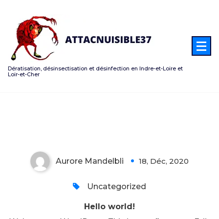
Aller
au
contenu
Dératisation, désinsectisation et désinfection en Indre-et-Loire et
Loir-et-Cher
Hello world!
Aurore Mandelbli
18, Déc, 2020
0
Uncategorized
Hello world!